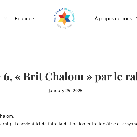
Boutique
À propos de nous
e 6, « Brit Chalom » par le 
January 25, 2025
Chalom.
rah). Il convient ici de faire la distinction entre idolâtrie et croyan