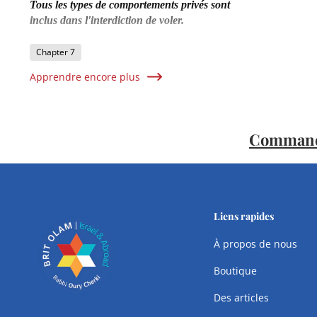
Tous les types de comportements privés sont
inclus dans l'interdiction de voler.
Chapter 7
Apprendre encore plus
Commandez
Liens rapides
À propos de nous
Boutique
Des articles