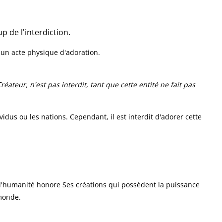
p de l'interdiction.
à un acte physique d'adoration.
ateur, n'est pas interdit, tant que cette entité ne fait pas
vidus ou les nations. Cependant, il est interdit d'adorer cette
ue l'humanité honore Ses créations qui possèdent la puissance
 monde.