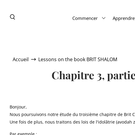
Commencer
Apprendre
Accueil
Lessons on the book BRIT SHALOM
Chapitre 3, parti
Bonjour,
Nous poursuivons notre étude du troisième chapitre de Brit 
Une fois de plus, nous traitons des lois de l'idolâtrie (avodah za
Par exemple :