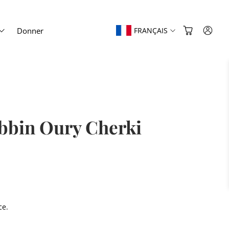
Donner
FRANÇAIS
rabbin Oury Cherki
ce.