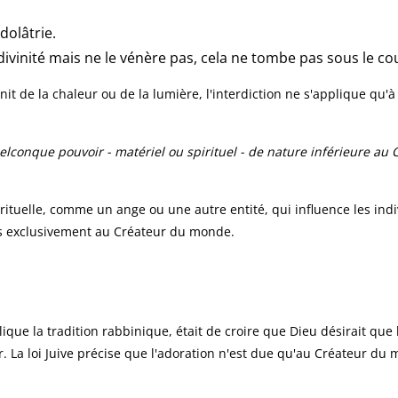
dolâtrie.
divinité mais ne le vénère pas, cela ne tombe pas sous le cou
nit de la chaleur ou de la lumière, l'interdiction ne s'applique qu'
onque pouvoir - matériel ou spirituel - de nature inférieure au Cré
pirituelle, comme un ange ou une autre entité, qui influence les indi
rvés exclusivement au Créateur du monde.
xplique la tradition rabbinique, était de croire que Dieu désirait q
r. La loi Juive précise que l'adoration n'est due qu'au Créateur du