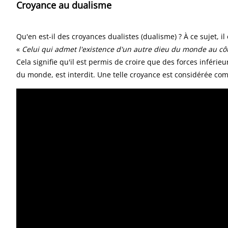
Croyance au dualisme
Qu'en est-il des croyances dualistes (dualisme) ? À ce sujet, il 
«
Celui qui admet l'existence d'un autre dieu du monde au cô
Cela signifie qu'il est permis de croire que des forces inféri
du monde, est interdit. Une telle croyance est considérée c