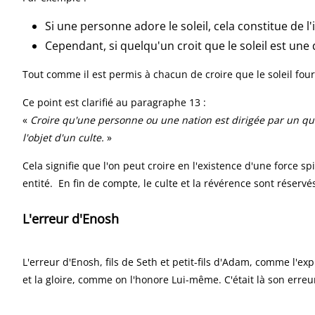
Si une personne adore le soleil, cela constitue de l'i
Cependant, si quelqu'un croit que le soleil est une 
Tout comme il est permis à chacun de croire que le soleil four
Ce point est clarifié au paragraphe 13 :
«
Croire qu'une personne ou une nation est dirigée par un quelc
l'objet d'un culte.
»
Cela signifie que l'on peut croire en l'existence d'une force s
entité. En fin de compte, le culte et la révérence sont rése
L'erreur d'Enosh
L'erreur d'Enosh, fils de Seth et petit-fils d'Adam, comme l'e
et la gloire, comme on l'honore Lui-même. C'était là son erreu