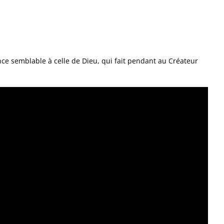
ance semblable à celle de Dieu, qui fait pendant au Créateur