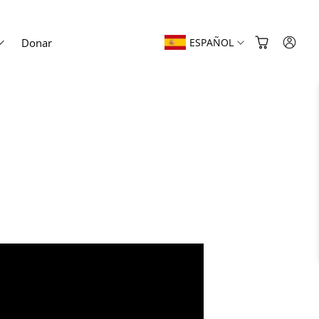
Donar
ESPAÑOL