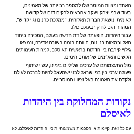
האחד ומצוות המוסר שלו למספר רב יותר של מאמינים,
בעוד שבני יצחק ויעקב אחראים להקים דגם של קדושה
לאומית, נושאת הברית האלוהית, "ממלכת כהנים וגוי קדוש",
המהווה דגם לחיקוי בעולם כולו.
עבור היהדות, הופעתה של דת חדשה בעולם, המכירה ביחוד
האל ובמצוות בני נוח, היוותה בזמנו בשורה אדירה, ונמצאו
גילויי קירבה בין הדתות בראשית האיסלם, למרות העימותים
הקשים והאלימים של אותם הימים.
מול התעצמותם של ערכים שליליים בימינו, עשוי שיתוף
פעולה ערכי בין בני ישראל לבני ישמעאל להיות לברכה לעולם
ולקדם את האמונה באל וציוויו המוסריים
.
נקודות המחלוקת בין היהדות
לאיסלם
עם כל זאת, קיימות אי הסכמות משמעותיות בין היהדות לאיסלם. לא