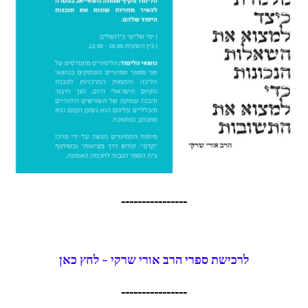
----------------
לרכישת ספרי הרב אורי שרקי - לחץ כאן
----------------