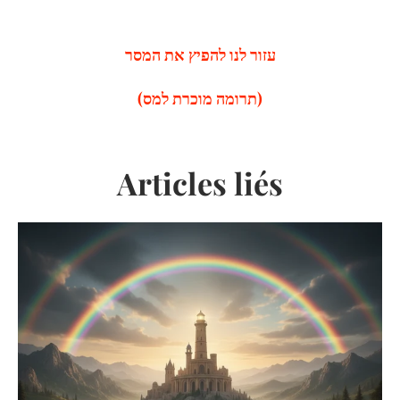
עזור לנו להפיץ את המסר
(תרומה מוכרת למס)
Articles liés